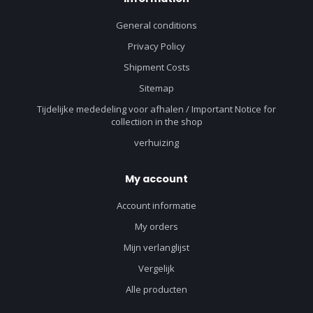
General conditions
Privacy Policy
Shipment Costs
Sitemap
Tijdelijke mededeling voor afhalen / Important Notice for
collectiion in the shop
verhuizing
My account
Account informatie
My orders
Mijn verlanglijst
Vergelijk
Alle producten