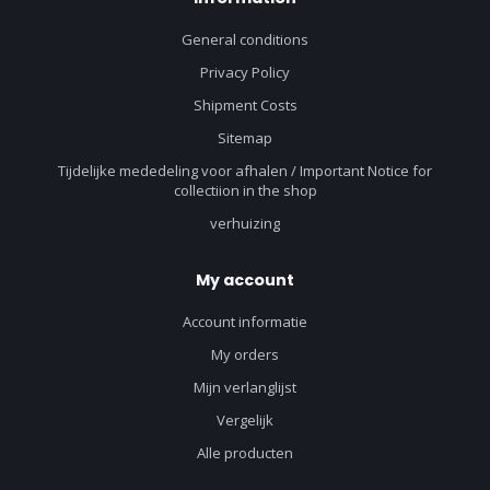
General conditions
Privacy Policy
Shipment Costs
Sitemap
Tijdelijke mededeling voor afhalen / Important Notice for
collectiion in the shop
verhuizing
My account
Account informatie
My orders
Mijn verlanglijst
Vergelijk
Alle producten