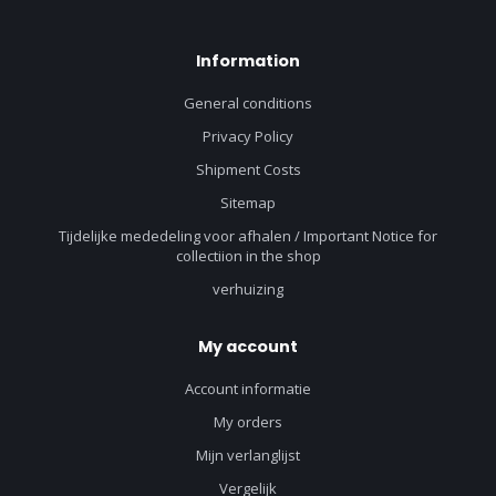
Information
General conditions
Privacy Policy
Shipment Costs
Sitemap
Tijdelijke mededeling voor afhalen / Important Notice for
collectiion in the shop
verhuizing
My account
Account informatie
My orders
Mijn verlanglijst
Vergelijk