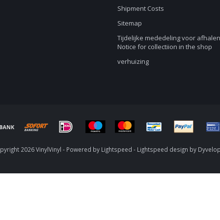
Shipment Costs
Sitemap
Tijdelijke mededeling voor afhalen
Notice for collectiion in the shop
verhuizing
yright 2026 VinylVinyl - Powered by
Lightspeed
-
Lightspeed design
by
Dyvelo