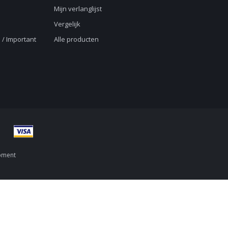
Mijn verlanglijst
Vergelijk
 / Important
Alle producten
pment