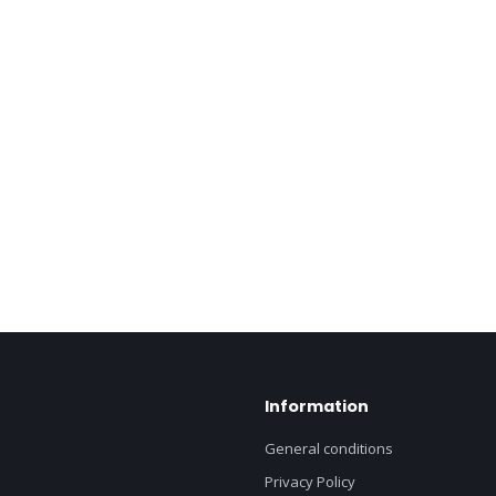
Information
General conditions
Privacy Policy