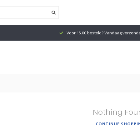
Voor 15.00 besteld? Vandaag verzond
Nothing Fou
CONTINUE SHOPPI