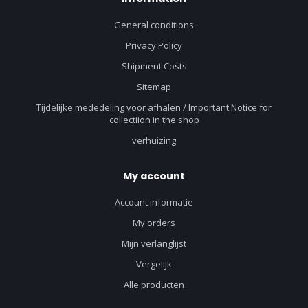
General conditions
Privacy Policy
Shipment Costs
Sitemap
Tijdelijke mededeling voor afhalen / Important Notice for
collectiion in the shop
verhuizing
My account
Account informatie
My orders
Mijn verlanglijst
Vergelijk
Alle producten