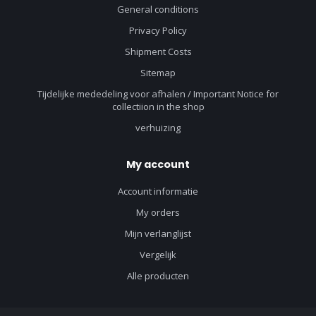
General conditions
Privacy Policy
Shipment Costs
Sitemap
Tijdelijke mededeling voor afhalen / Important Notice for
collectiion in the shop
verhuizing
My account
Account informatie
My orders
Mijn verlanglijst
Vergelijk
Alle producten