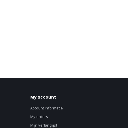
My account
Account informatie
My orders
Mijn verlanglijst