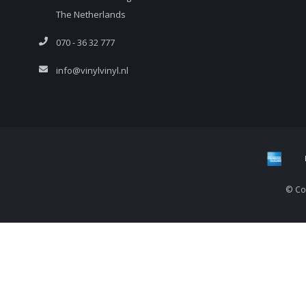
The Netherlands
070 - 36 32 777
info@vinylvinyl.nl
© Cop