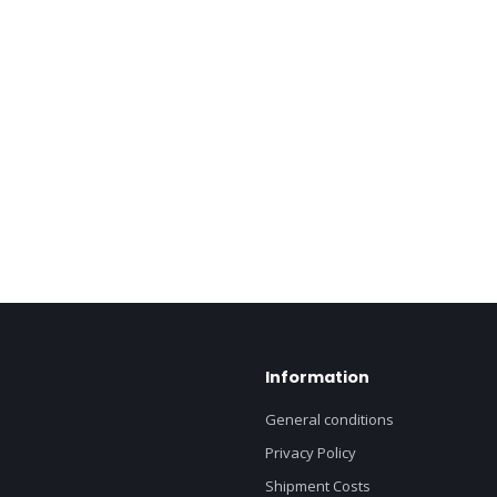
Information
General conditions
Privacy Policy
Shipment Costs