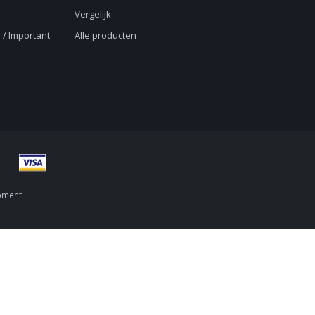
Vergelijk
 / Important
Alle producten
pment