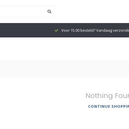
Voor 15.00 besteld? Vandaag verzond
Nothing Fou
CONTINUE SHOPPI