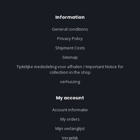
Information
General conditions
Privacy Policy
Shipment Costs
Sitemap
Tijdelijke mededeling voor afhalen / Important Notice for
collectiion in the shop
verhuizing
My account
Account informatie
My orders
Mijn verlanglijst
Vergelijk