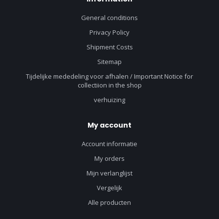
General conditions
Privacy Policy
Shipment Costs
Sitemap
Tijdelijke mededeling voor afhalen / Important Notice for
collectiion in the shop
verhuizing
My account
Account informatie
My orders
Mijn verlanglijst
Vergelijk
Alle producten