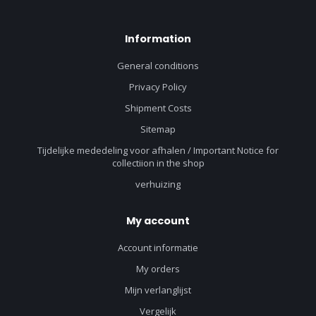
Information
General conditions
Privacy Policy
Shipment Costs
Sitemap
Tijdelijke mededeling voor afhalen / Important Notice for
collectiion in the shop
verhuizing
My account
Account informatie
My orders
Mijn verlanglijst
Vergelijk