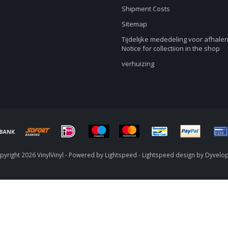
Shipment Costs
Sitemap
Tijdelijke mededeling voor afhalen
Notice for collectiion in the shop
verhuizing
yright 2026 VinylVinyl - Powered by
Lightspeed
-
Lightspeed design
by
Dyvelo