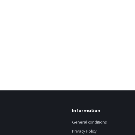
Information
General conditions
Privacy Policy