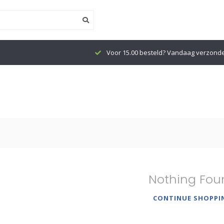
Voor 15.00 besteld? Vandaag verzond
Nothing Fou
CONTINUE SHOPPI