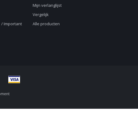
Mijn verlanglijst
Vergelijk
 / Important
Alle producten
pment