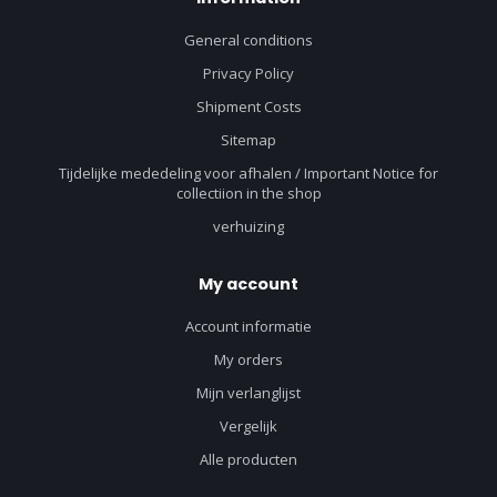
General conditions
Privacy Policy
Shipment Costs
Sitemap
Tijdelijke mededeling voor afhalen / Important Notice for
collectiion in the shop
verhuizing
My account
Account informatie
My orders
Mijn verlanglijst
Vergelijk
Alle producten