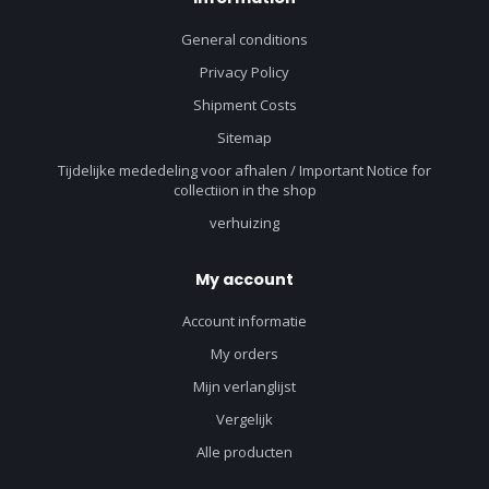
General conditions
Privacy Policy
Shipment Costs
Sitemap
Tijdelijke mededeling voor afhalen / Important Notice for
collectiion in the shop
verhuizing
My account
Account informatie
My orders
Mijn verlanglijst
Vergelijk
Alle producten