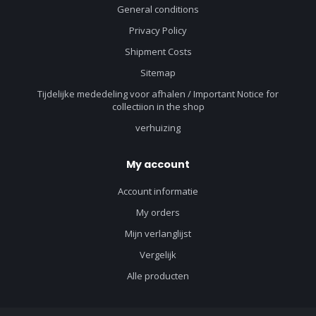
General conditions
Privacy Policy
Shipment Costs
Sitemap
Tijdelijke mededeling voor afhalen / Important Notice for
collectiion in the shop
verhuizing
My account
Account informatie
My orders
Mijn verlanglijst
Vergelijk
Alle producten