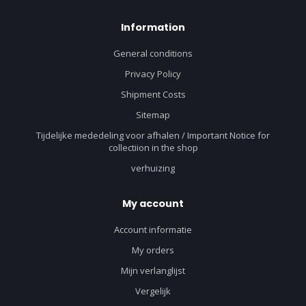
Information
General conditions
Privacy Policy
Shipment Costs
Sitemap
Tijdelijke mededeling voor afhalen / Important Notice for
collectiion in the shop
verhuizing
My account
Account informatie
My orders
Mijn verlanglijst
Vergelijk