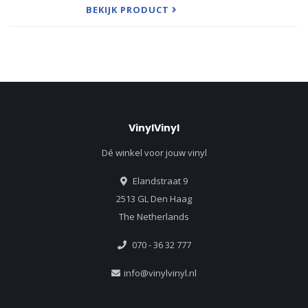
BEKIJK PRODUCT
VinylVinyl
Dé winkel voor jouw vinyl
Elandstraat 9
2513 GL Den Haag
The Netherlands
070 - 36 32 777
info@vinylvinyl.nl