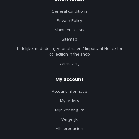
General conditions
Privacy Policy
Shipment Costs
Sitemap
Tijdelijke mededeling voor afhalen / Important Notice for
collectiion in the shop
verhuizing
My account
Account informatie
My orders
Mijn verlanglijst
Vergelijk
Alle producten