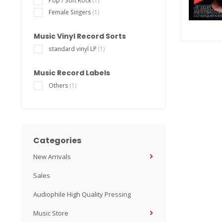
Pop / Soft Rock
(1)
Female Singers
(1)
Music Vinyl Record Sorts
standard vinyl LP
(1)
Music Record Labels
Others
(1)
Categories
New Arrivals
Sales
Audiophile High Quality Pressing
Music Store