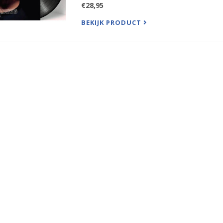
€28,95
BEKIJK PRODUCT