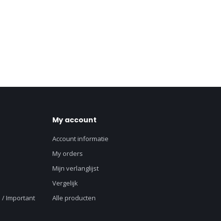
My account
Account informatie
My orders
Mijn verlanglijst
Vergelijk
 / Important
Alle producten