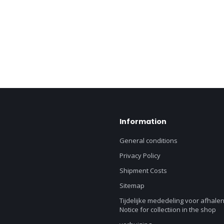
Information
General conditions
Privacy Policy
Shipment Costs
Sitemap
Tijdelijke mededeling voor afhalen
Notice for collectiion in the shop