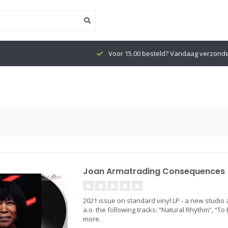
Voor 15.00 besteld? Vandaag verzond
Joan Armatrading Consequences (
2021 issue on standard vinyl LP - a new studio
a.o. the following tracks: “Natural Rhythm”, “T
more.