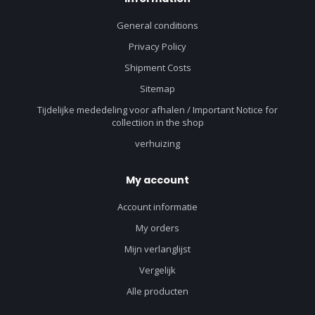
General conditions
Privacy Policy
Shipment Costs
Sitemap
Tijdelijke mededeling voor afhalen / Important Notice for
collectiion in the shop
verhuizing
My account
Account informatie
My orders
Mijn verlanglijst
Vergelijk
Alle producten