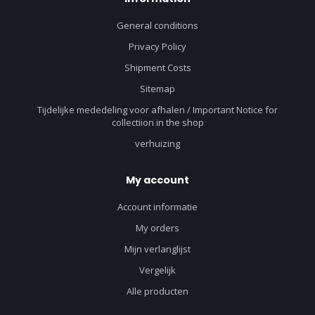
General conditions
Privacy Policy
Shipment Costs
Sitemap
Tijdelijke mededeling voor afhalen / Important Notice for
collectiion in the shop
verhuizing
My account
Account informatie
My orders
Mijn verlanglijst
Vergelijk
Alle producten