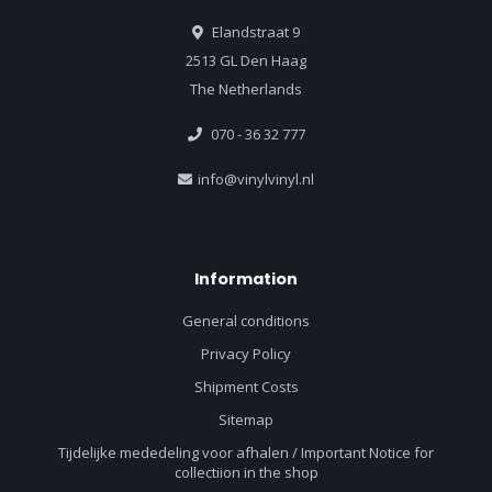
Elandstraat 9
2513 GL Den Haag
The Netherlands
070 - 36 32 777
info@vinylvinyl.nl
Information
General conditions
Privacy Policy
Shipment Costs
Sitemap
Tijdelijke mededeling voor afhalen / Important Notice for
collectiion in the shop