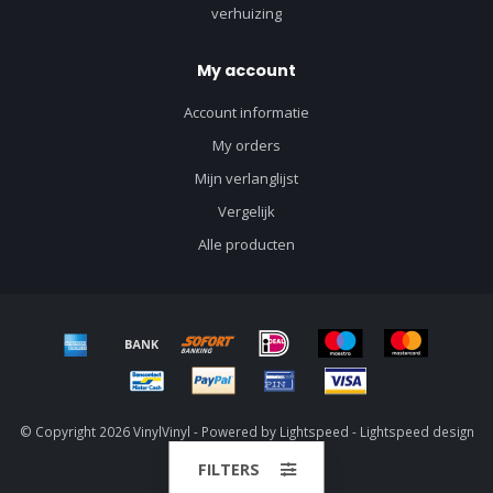
verhuizing
My account
Account informatie
My orders
Mijn verlanglijst
Vergelijk
Alle producten
© Copyright 2026 VinylVinyl - Powered by
Lightspeed
-
Lightspeed design
by
Dyvelopment
FILTERS