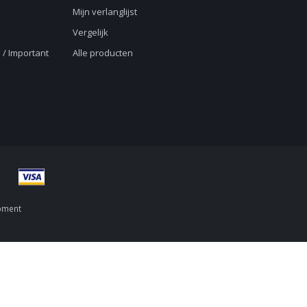
Mijn verlanglijst
Vergelijk
 / Important
Alle producten
pment