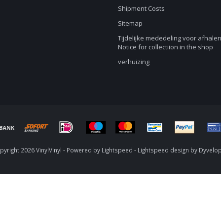
Shipment Costs
Sitemap
Tijdelijke mededeling voor afhalen
Notice for collectiion in the shop
verhuizing
yright 2026 VinylVinyl - Powered by
Lightspeed
-
Lightspeed design
by
Dyvelo