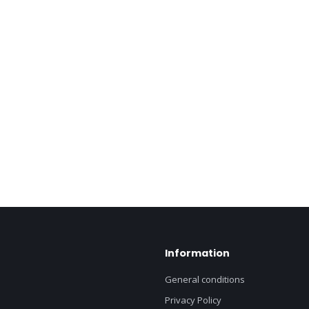
Information
General conditions
Privacy Policy