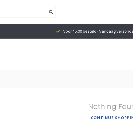
Voor 15.00 besteld? Vandaag verzond
Nothing Fou
CONTINUE SHOPPI