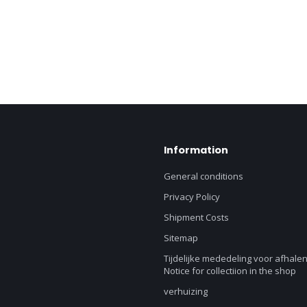
Information
General conditions
Privacy Policy
Shipment Costs
Sitemap
Tijdelijke mededeling voor afhalen
Notice for collectiion in the shop
verhuizing