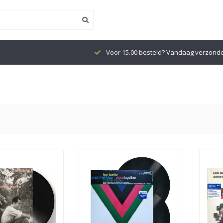
Voor 15.00 besteld? Vandaag verzond