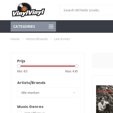
CATEGORIES
Home
/
Artists/Brands
/
Lee Konitz
Prijs
Min: €
0
Max: €
45
Artists/Brands
Music Genres