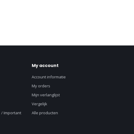
My account
Account informatie
My orders
Mijn verlanglijst
Vergelijk
 / Important
Alle producten