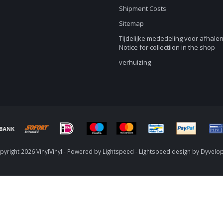
Shipment Costs
Sitemap
Tijdelijke mededeling voor afhalen
Notice for collectiion in the shop
verhuizing
yright 2026 VinylVinyl - Powered by
Lightspeed
-
Lightspeed design
by
Dyvelo