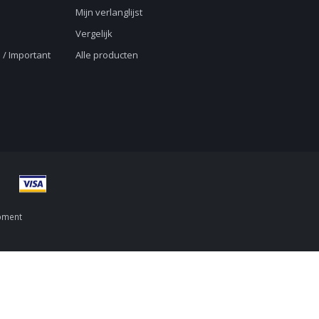
Mijn verlanglijst
Vergelijk
 / Important
Alle producten
pment