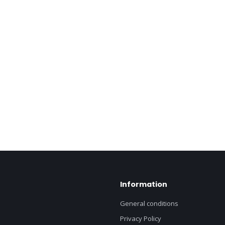
Information
General conditions
Privacy Policy