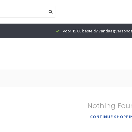
Voor 15.00 besteld? Vandaag verzond
Nothing Fou
CONTINUE SHOPPI