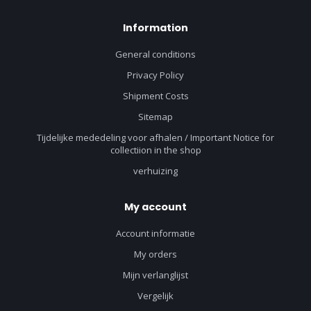
Information
General conditions
Privacy Policy
Shipment Costs
Sitemap
Tijdelijke mededeling voor afhalen / Important Notice for
collectiion in the shop
verhuizing
My account
Account informatie
My orders
Mijn verlanglijst
Vergelijk