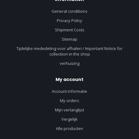
General conditions
Privacy Policy
Shipment Costs
Sitemap
Tijdelijke mededeling voor afhalen / Important Notice for
collectiion in the shop
verhuizing
My account
Account informatie
My orders
Mijn verlanglijst
Vergelijk
Alle producten