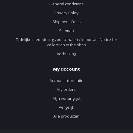
General conditions
Privacy Policy
Shipment Costs
Sitemap
Tijdelijke mededeling voor afhalen / Important Notice for
collectiion in the shop
verhuizing
My account
Account informatie
My orders
Mijn verlanglijst
Vergelijk
Alle producten