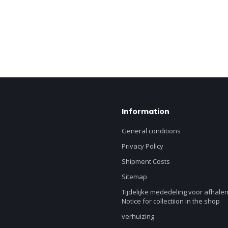
Information
General conditions
Privacy Policy
Shipment Costs
Sitemap
Tijdelijke mededeling voor afhalen
Notice for collectiion in the shop
verhuizing