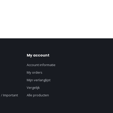
My account
Account informatie
My orders
Mijn verlanglijst
Vergelijk
 / Important
Alle producten