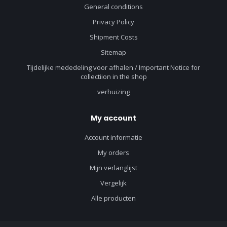
General conditions
Privacy Policy
Shipment Costs
Sitemap
Tijdelijke mededeling voor afhalen / Important Notice for
collectiion in the shop
verhuizing
My account
Account informatie
My orders
Mijn verlanglijst
Vergelijk
Alle producten