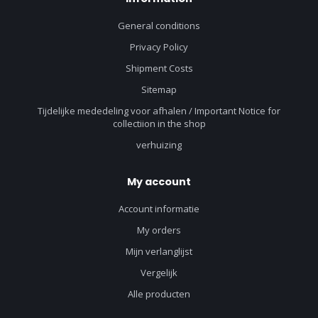
General conditions
Privacy Policy
Shipment Costs
Sitemap
Tijdelijke mededeling voor afhalen / Important Notice for
collectiion in the shop
verhuizing
My account
Account informatie
My orders
Mijn verlanglijst
Vergelijk
Alle producten