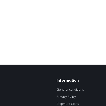
Information
General conditions
Privacy Policy
Shipment Costs