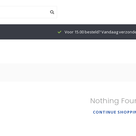
Voor 15.00 besteld? Vandaag verzond
Nothing Fou
CONTINUE SHOPPI