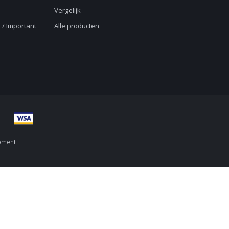
Vergelijk
 / Important
Alle producten
pment