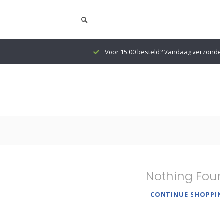
Voor 15.00 besteld? Vandaag verzond
Nothing Fou
CONTINUE SHOPPI