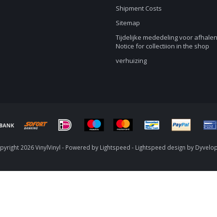
Shipment Costs
Sitemap
Tijdelijke mededeling voor afhalen
Notice for collectiion in the shop
verhuizing
yright 2026 VinylVinyl - Powered by
Lightspeed
-
Lightspeed design
by
Dyvelo