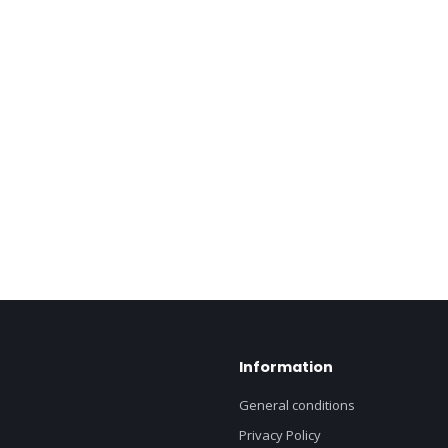
Information
General conditions
Privacy Policy