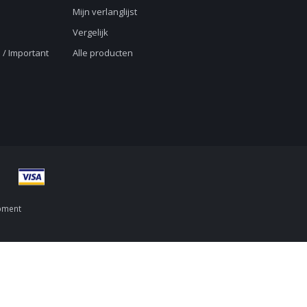
Mijn verlanglijst
Vergelijk
 / Important
Alle producten
pment