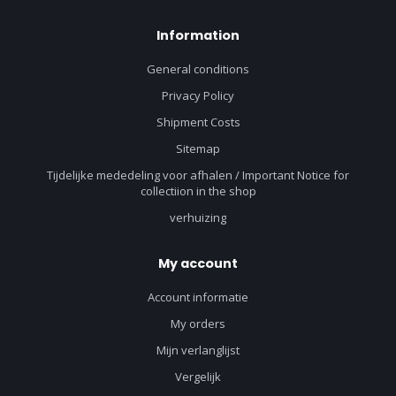
Information
General conditions
Privacy Policy
Shipment Costs
Sitemap
Tijdelijke mededeling voor afhalen / Important Notice for
collectiion in the shop
verhuizing
My account
Account informatie
My orders
Mijn verlanglijst
Vergelijk