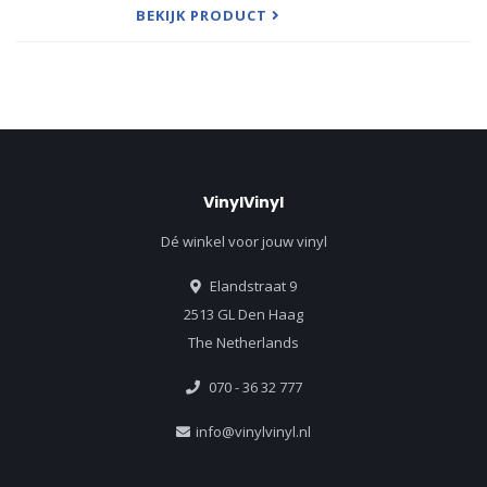
BEKIJK PRODUCT
VinylVinyl
Dé winkel voor jouw vinyl
Elandstraat 9
2513 GL Den Haag
The Netherlands
070 - 36 32 777
info@vinylvinyl.nl