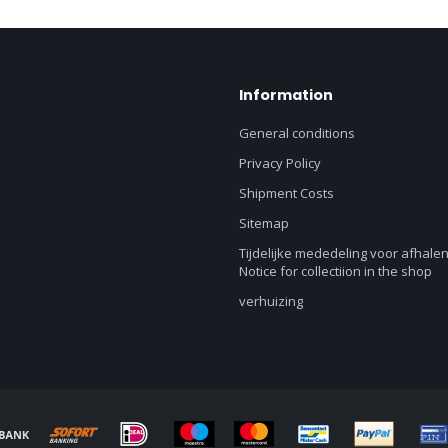
Information
General conditions
Privacy Policy
Shipment Costs
Sitemap
Tijdelijke mededeling voor afhalen
Notice for collectiion in the shop
verhuizing