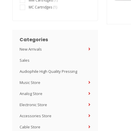
MM Cartridges
(1)
MC Cartridges
(1)
Categories
New Arrivals
Sales
Audiophile High Quality Pressing
Music Store
Analog Store
Electronic Store
Accessories Store
Cable Store