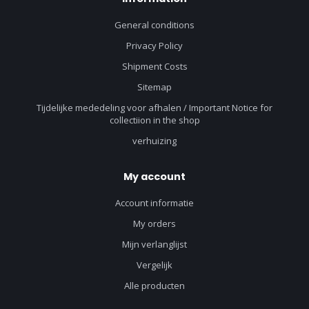
General conditions
Privacy Policy
Shipment Costs
Sitemap
Tijdelijke mededeling voor afhalen / Important Notice for
collectiion in the shop
verhuizing
My account
Account informatie
My orders
Mijn verlanglijst
Vergelijk
Alle producten