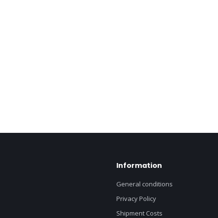
Information
General conditions
Privacy Policy
Shipment Costs