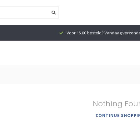
Voor 15.00 besteld? Vandaag verzond
Nothing Fou
CONTINUE SHOPPI