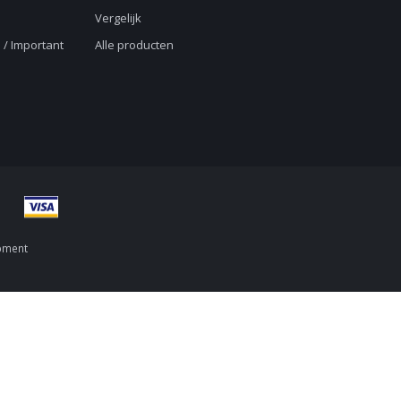
Vergelijk
 / Important
Alle producten
pment