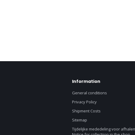
Information
General conditions
Privacy Policy
Shipment Costs
Sitemap
Tijdelijke mededeling voor afhalen
Notice for collectiion in the shop