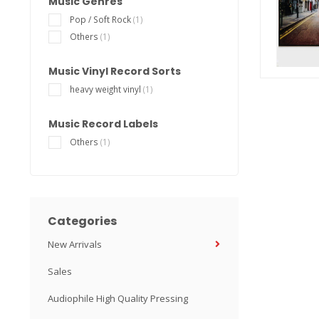
Music Genres
Pop / Soft Rock
(1)
Others
(1)
Music Vinyl Record Sorts
heavy weight vinyl
(1)
Music Record Labels
Others
(1)
Categories
New Arrivals
Sales
Audiophile High Quality Pressing