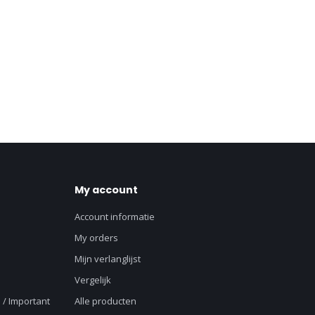
My account
Account informatie
My orders
Mijn verlanglijst
Vergelijk
 / Important
Alle producten