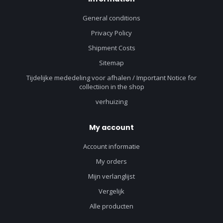
General conditions
Privacy Policy
Shipment Costs
Sitemap
Tijdelijke mededeling voor afhalen / Important Notice for
collectiion in the shop
verhuizing
My account
Account informatie
My orders
Mijn verlanglijst
Vergelijk
Alle producten