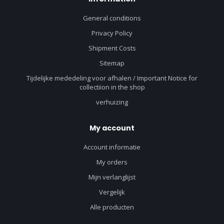
General conditions
Privacy Policy
Shipment Costs
Sitemap
Tijdelijke mededeling voor afhalen / Important Notice for
collectiion in the shop
verhuizing
My account
Account informatie
My orders
Mijn verlanglijst
Vergelijk
Alle producten