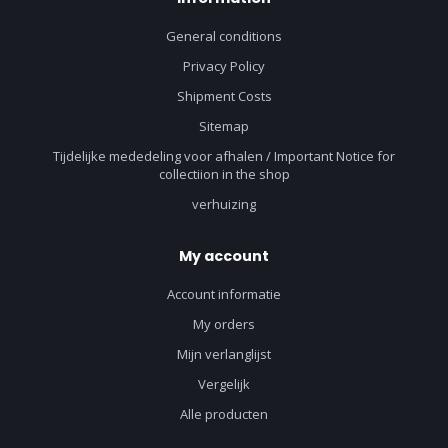
General conditions
Privacy Policy
Shipment Costs
Sitemap
Tijdelijke mededeling voor afhalen / Important Notice for
collectiion in the shop
verhuizing
My account
Account informatie
My orders
Mijn verlanglijst
Vergelijk
Alle producten