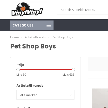
CATEGORIES
Home
/
Artists/Brands
/
Pet Shop Boys
Pet Shop Boys
Prijs
Min: €
0
Max: €
35
Artists/Brands