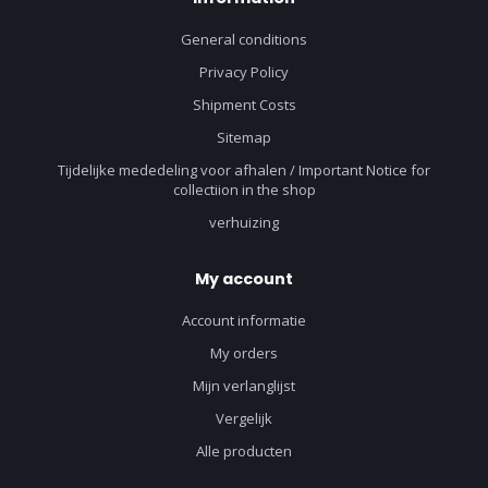
General conditions
Privacy Policy
Shipment Costs
Sitemap
Tijdelijke mededeling voor afhalen / Important Notice for
collectiion in the shop
verhuizing
My account
Account informatie
My orders
Mijn verlanglijst
Vergelijk
Alle producten