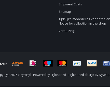
Shipment Costs
Sitemap
Tijdelijke mededeling voor afhalen
Notice for collectiion in the shop
verhuizing
yright 2026 VinylVinyl - Powered by
Lightspeed
-
Lightspeed design
by
Dyvelo