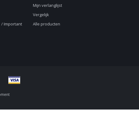
Mijn verlanglijst
Vergelijk
 / Important
Alle producten
pment