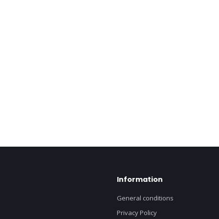
Information
General conditions
Privacy Policy