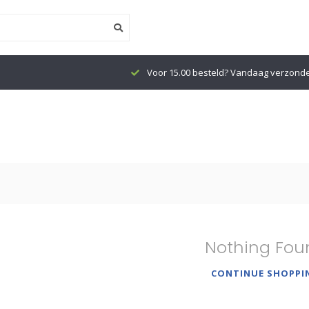
Voor 15.00 besteld? Vandaag verzond
Nothing Fou
CONTINUE SHOPPI