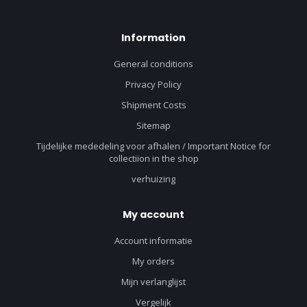
Information
General conditions
Privacy Policy
Shipment Costs
Sitemap
Tijdelijke mededeling voor afhalen / Important Notice for
collectiion in the shop
verhuizing
My account
Account informatie
My orders
Mijn verlanglijst
Vergelijk