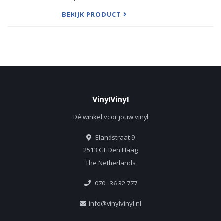
BEKIJK PRODUCT
VinylVinyl
Dé winkel voor jouw vinyl
Elandstraat 9
2513 GL Den Haag
The Netherlands
070 - 36 32 777
info@vinylvinyl.nl