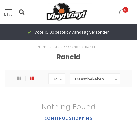
0
MENU
Voor 15.00 besteld? Vandaag verzonden
Home
/
Artists/Brands
/
Rancid
Rancid
Nothing Found
CONTINUE SHOPPING