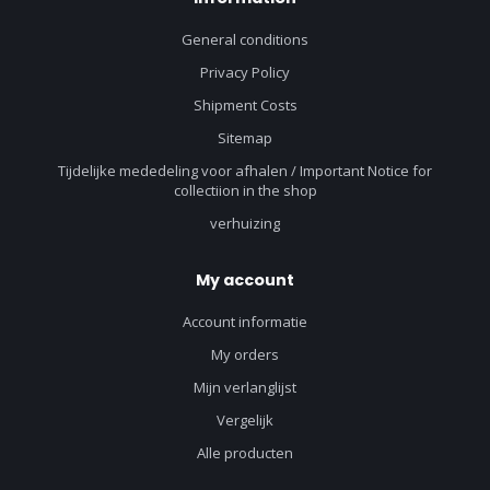
General conditions
Privacy Policy
Shipment Costs
Sitemap
Tijdelijke mededeling voor afhalen / Important Notice for
collectiion in the shop
verhuizing
My account
Account informatie
My orders
Mijn verlanglijst
Vergelijk
Alle producten