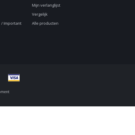
Mijn verlanglijst
Vergelijk
 / Important
Alle producten
pment