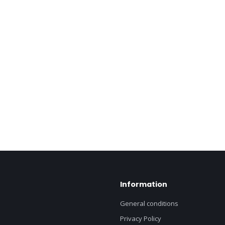
Information
General conditions
Privacy Policy