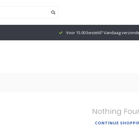
Voor 15.00 besteld? Vandaag verzond
Nothing Fou
CONTINUE SHOPPI