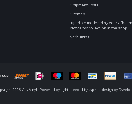
Shipment Costs
Sitemap
Tijdelijke mededeling voor afhalen
Notice for collectiion in the shop
verhuizing
yright 2026 VinylVinyl - Powered by
Lightspeed
-
Lightspeed design
by
Dyvelo