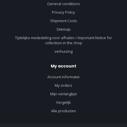
General conditions
Privacy Policy
Shipment Costs
Sitemap
Tijdelijke mededeling voor afhalen / Important Notice for
collectiion in the shop
verhuizing
My account
Account informatie
My orders
Mijn verlanglijst
Vergelijk
Alle producten