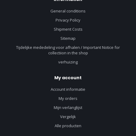
General conditions
Privacy Policy
Shipment Costs
Sitemap
Tijdelijke mededeling voor afhalen / Important Notice for
collectiion in the shop
verhuizing
My account
Account informatie
My orders
Mijn verlanglijst
Vergelijk
Alle producten