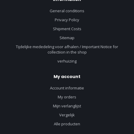
General conditions
Privacy Policy
Shipment Costs
Sitemap
Tijdelijke mededeling voor afhalen / Important Notice for
collectiion in the shop
verhuizing
My account
Account informatie
My orders
Mijn verlanglijst
Vergelijk
Alle producten