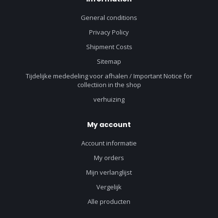
General conditions
Privacy Policy
Shipment Costs
Sitemap
Tijdelijke mededeling voor afhalen / Important Notice for
collectiion in the shop
verhuizing
My account
Account informatie
My orders
Mijn verlanglijst
Vergelijk
Alle producten