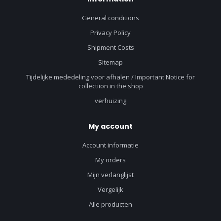
General conditions
Privacy Policy
Shipment Costs
Sitemap
Tijdelijke mededeling voor afhalen / Important Notice for
collectiion in the shop
verhuizing
My account
Account informatie
My orders
Mijn verlanglijst
Vergelijk
Alle producten